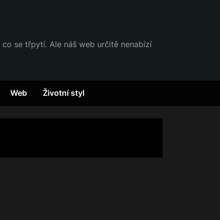
 co se třpytí. Ale náš web určitě nenabízí
Web
Životní styl