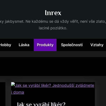
Inrex
dky jakbysmet. Ne každému se dá vždy věřit, není vše zlato,
laciné pozlátko.
Hobby
Láska
Produkty
Společnosti
Vztahy
Jak se vyrábí likér?