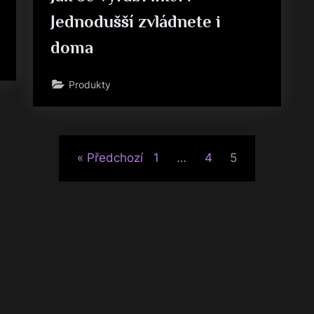
Jednodušší zvládnete i
doma
Produkty
Předchozí
1
…
4
5