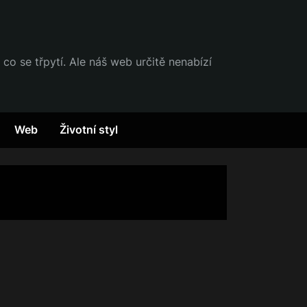
 co se třpytí. Ale náš web určitě nenabízí
Web
Životní styl