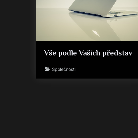
Vše podle Vašich představ
Společnosti
Stránkování
příspěvků