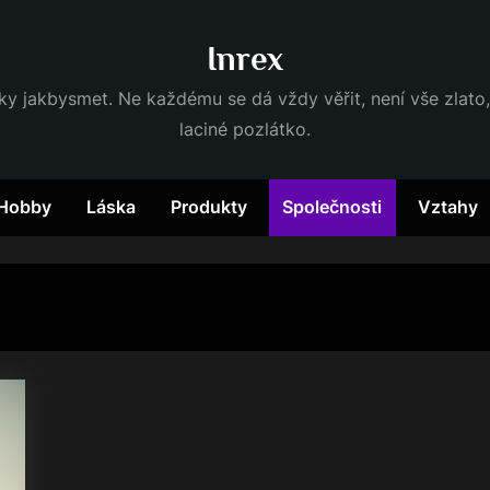
Inrex
dky jakbysmet. Ne každému se dá vždy věřit, není vše zlato,
laciné pozlátko.
Hobby
Láska
Produkty
Společnosti
Vztahy