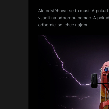
Ale odstěhovat se to musí. A pokud s
vsadit na odbornou pomoc. A poku
odborníci se lehce najdou.