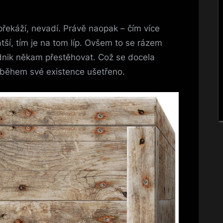
řekáží, nevadí. Právě naopak – čím více
tší, tím je na tom líp. Ovšem to se rázem
odnik někam přestěhovat. Což se docela
 během své existence ušetřeno.