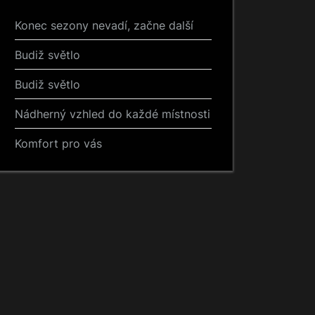
Konec sezony nevadí, začne další
Budiž světlo
Budiž světlo
Nádherný vzhled do každé místnosti
Komfort pro vás