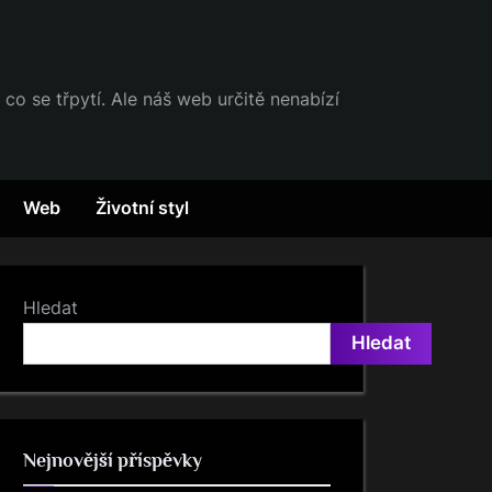
 co se třpytí. Ale náš web určitě nenabízí
Web
Životní styl
Hledat
Hledat
Nejnovější příspěvky