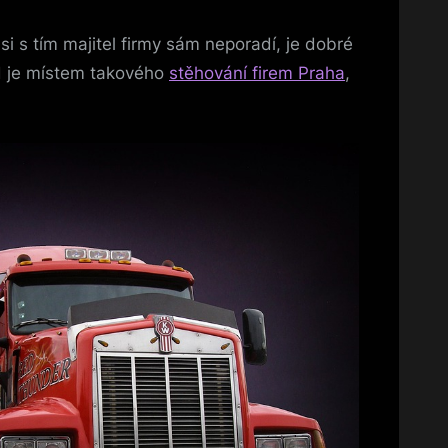
i s tím majitel firmy sám neporadí, je dobré
d je místem takového
stěhování firem Praha
,