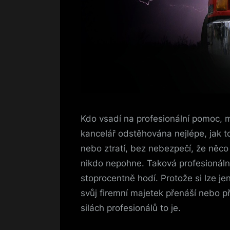
Kdo vsadí na profesionální pomoc, mů
kancelář odstěhována nejlépe, jak t
nebo ztratí, bez nebezpečí, že něco
nikdo nepohne.
Taková profesionál
stoprocentně hodí. Protože si lze jen
svůj firemní majetek přenáší nebo pře
silách profesionálů to je.