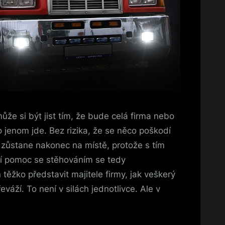
že si být jist tím, že bude celá firma nebo
o jenom jde. Bez rizika, že se něco poškodí
 zůstane nakonec na místě, protože s tím
ní pomoc se stěhováním se tedy
 těžko představit majitele firmy, jak veškerý
váží. To není v silách jednotlivce. Ale v