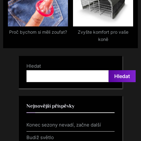
Proč bychom si měli zoufat?
Zvyšte komfort pro vaše
koně
Hledat
Hledat
Nejnovější příspěvky
Konec sezony nevadí, začne další
Budiž světlo