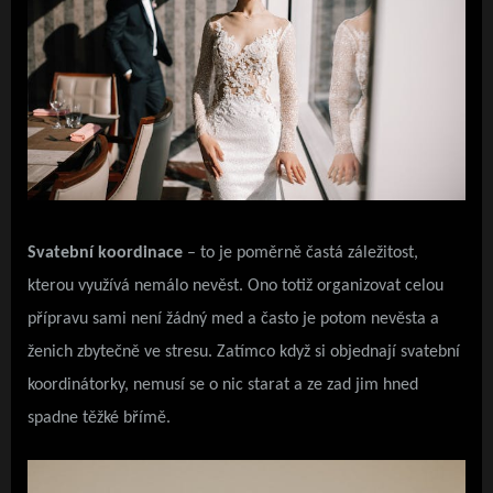
Svatební koordinace
– to je poměrně častá záležitost,
kterou využívá nemálo nevěst. Ono totiž organizovat celou
přípravu sami není žádný med a často je potom nevěsta a
ženich zbytečně ve stresu. Zatímco když si objednají svatební
koordinátorky, nemusí se o nic starat a ze zad jim hned
spadne těžké břímě.