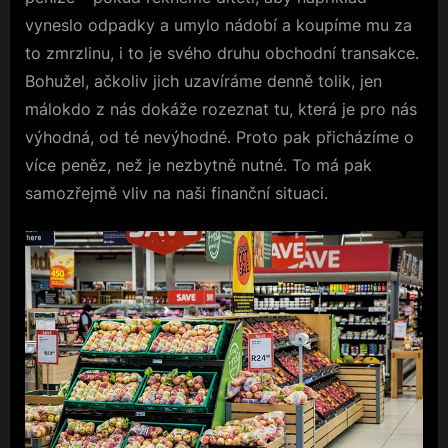
vyneslo odpadky a umylo nádobí a koupíme mu za
to zmrzlinu, i to je svého druhu obchodní transakce.
Bohužel, ačkoliv jich uzavíráme denně tolik, jen
málo
kdo z nás dokáže rozeznat tu, která je pro nás
výhodná, od té nevýhodné. Proto pak přicházíme o
více peněz, než je nezbytně nutné. To má pak
samozřejmě vliv na naši finanční situaci.