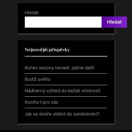
Hledat
Hledat
Nejnovější příspěvky
Konec sezony nevadí, začne další
Budiž světlo
Nádherný vzhled do každé místnosti
Komfort pro vás
Jak se dobře obléct do zaměstnání?