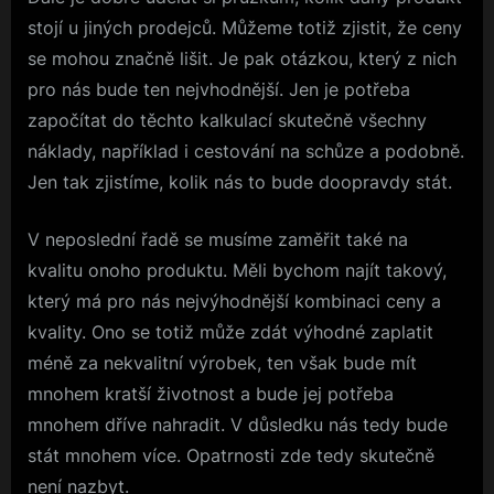
stojí u jiných prodejců. Můžeme totiž zjistit, že ceny
se mohou značně lišit. Je pak otázkou, který z nich
pro nás bude ten nejvhodnější. Jen je potřeba
započítat do těchto kalkulací skutečně všechny
náklady, například i cestování na schůze a podobně.
Jen tak zjistíme, kolik nás to bude doopravdy stát.
V neposlední řadě se musíme zaměřit také na
kvalitu onoho produktu. Měli bychom najít takový,
který má pro nás nejvýhodnější kombinaci ceny a
kvality. Ono se totiž může zdát výhodné zaplatit
méně za nekvalitní výrobek, ten však bude mít
mnohem kratší životnost a bude jej potřeba
mnohem dříve nahradit. V důsledku nás tedy bude
stát mnohem více. Opatrnosti zde tedy skutečně
není nazbyt.