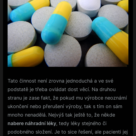
Tato činnost není zrovna jednoduchá a ve své
podstatě je třeba ovládat dost věcí. Na druhou
stranu je zase fakt, že pokud mu výrobce neoznámí
ukončení nebo přerušení výroby, tak s tím on sám
mnoho nenadělá. Nejvýš tak ještě to, že někde
nabere náhradní léky
, tedy léky stejného či
podobného složení. Je to sice řešení, ale pacienti jej