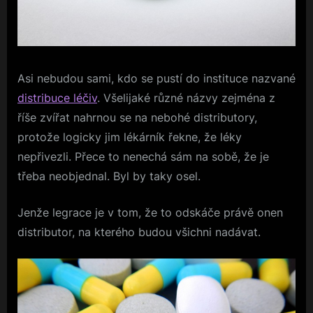
Asi nebudou sami, kdo se pustí do instituce nazvané
distribuce léčiv
. Všelijaké různé názvy zejména z
říše zvířat nahrnou se na nebohé distributory,
protože logicky jim lékárník řekne, že léky
nepřivezli. Přece to nenechá sám na sobě, že je
třeba neobjednal. Byl by taky osel.
Jenže legrace je v tom, že to odskáče právě onen
distributor, na kterého budou všichni nadávat.