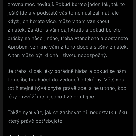
zrovna moc nevítají. Pokud berete jeden lék, tak to
ještě jde a v podstatě vás to nemusí zajímat, ale
když jich berete více, může v tom vzniknout
zmatek. Za Atoris vám dají Aratis a pokud berete
prášky na něco jiného, třeba Atenobene a dostanete
Aproben, vznikne vám z toho docela slušný zmatek.
A ten může být klidně i životu nebezpečný.
Je třeba si pak léky pořádně hlídat a pokud se nám
to nelíbí, tak hučet do vedoucího lékárny. Většinou
totiž stejně bývá chyba právě zde, a ne u toho, kdo
léky rozváží mezi jednotlivé prodejce.
Takže nyní víte, jak se zachovat při nedostatku léku
který právě potřebujete.