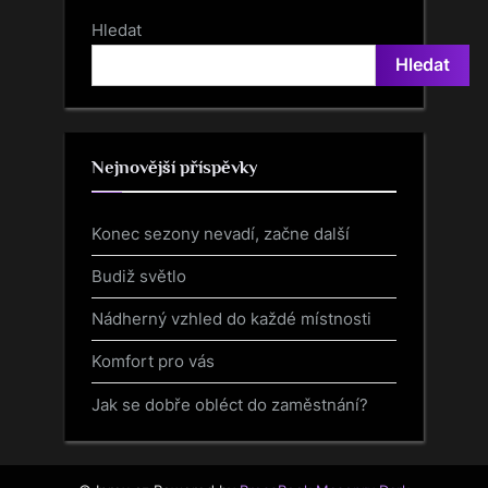
Hledat
Hledat
Nejnovější příspěvky
Konec sezony nevadí, začne další
Budiž světlo
Nádherný vzhled do každé místnosti
Komfort pro vás
Jak se dobře obléct do zaměstnání?