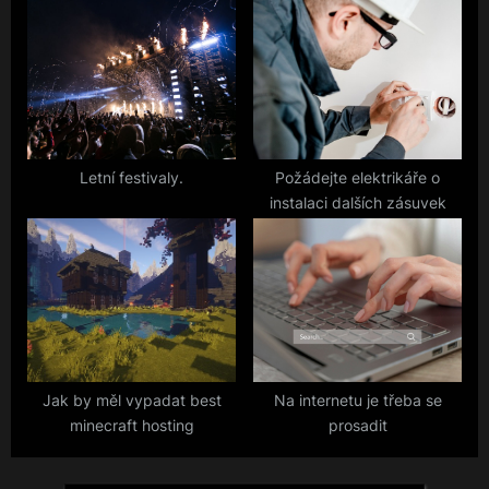
Letní festivaly.
Požádejte elektrikáře o
instalaci dalších zásuvek
Jak by měl vypadat best
Na internetu je třeba se
minecraft hosting
prosadit