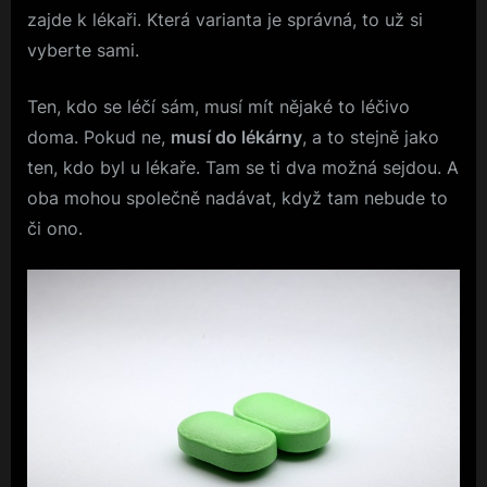
zajde k lékaři. Která varianta je správná, to už si
vyberte sami.
Ten, kdo se léčí sám, musí mít nějaké to léčivo
doma. Pokud ne,
musí do lékárny
, a to stejně jako
ten, kdo byl u lékaře. Tam se ti dva možná sejdou. A
oba mohou společně nadávat, když tam nebude to
či ono.