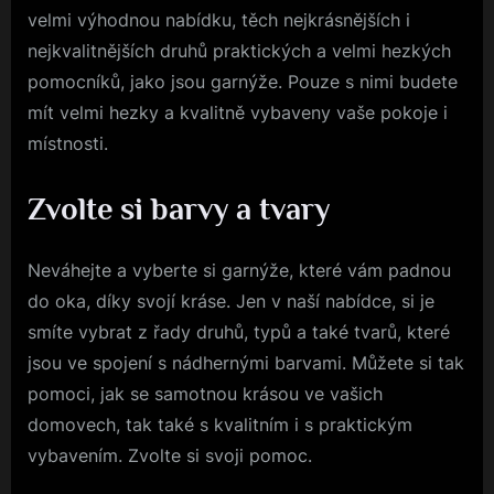
velmi výhodnou nabídku, těch nejkrásnějších i
nejkvalitnějších druhů praktických a velmi hezkých
pomocníků, jako jsou
garnýže
. Pouze s nimi budete
mít velmi hezky a kvalitně vybaveny vaše pokoje i
místnosti.
Zvolte si barvy a tvary
Neváhejte a vyberte si garnýže, které vám padnou
do oka, díky svojí kráse. Jen v naší nabídce, si je
smíte vybrat z řady druhů, typů a také tvarů, které
jsou ve spojení s nádhernými barvami. Můžete si tak
pomoci, jak se samotnou krásou ve vašich
domovech, tak také s kvalitním i s praktickým
vybavením. Zvolte si svoji pomoc.