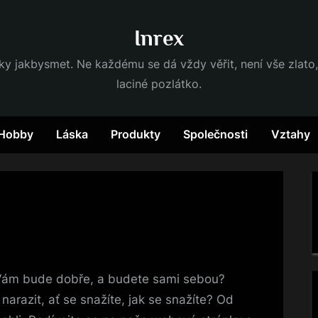
Inrex
dky jakbysmet. Ne každému se dá vždy věřit, není vše zlato,
laciné pozlátko.
Hobby
Láska
Produkty
Společnosti
Vztahy
 Vám bude dobře, a budete sami sebou?
arazit, ať se snažíte, jak se snažíte? Od