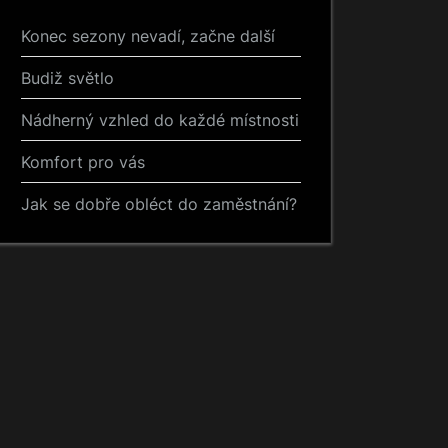
Konec sezony nevadí, začne další
Budiž světlo
Nádherný vzhled do každé místnosti
Komfort pro vás
Jak se dobře obléct do zaměstnání?