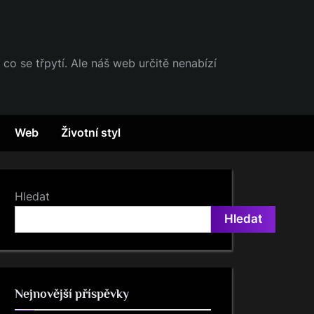
 co se třpytí. Ale náš web určitě nenabízí
Web
Životní styl
Hledat
Hledat
Nejnovější příspěvky