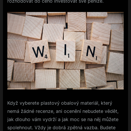
rozhodovat do čeho investovat své peníze.
Když vyberete plastový obalový materiál, který
nemá žádné recenze, ani ocenění nebudete vědět,
jak dlouho vám vydrží a jak moc se na něj můžete
spolehnout. Vždy je dobrá zpětná vazba. Budete