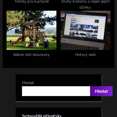
Trendy pro kuchyně
Druhy kratomu a nejen jejich
účinky.
Máme rádi skluzavky
Hotový web
Hledat
Hledat
Nejnovější příspěvky