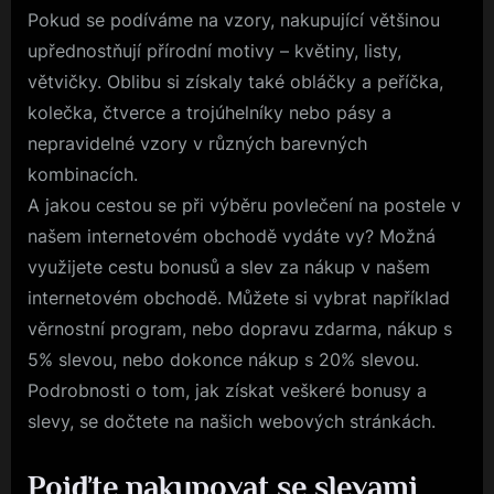
Pokud se podíváme na vzory, nakupující většinou
upřednostňují přírodní motivy – květiny, listy,
větvičky. Oblibu si získaly také obláčky a peříčka,
kolečka, čtverce a trojúhelníky nebo pásy a
nepravidelné vzory v různých barevných
kombinacích.
A jakou cestou se při výběru
povlečení na postele
v
našem internetovém obchodě vydáte vy? Možná
využijete cestu bonusů a slev za nákup v našem
internetovém obchodě. Můžete si vybrat například
věrnostní program, nebo dopravu zdarma, nákup s
5% slevou, nebo dokonce nákup s 20% slevou.
Podrobnosti o tom, jak získat veškeré bonusy a
slevy, se dočtete na našich webových stránkách.
Pojďte nakupovat se slevami