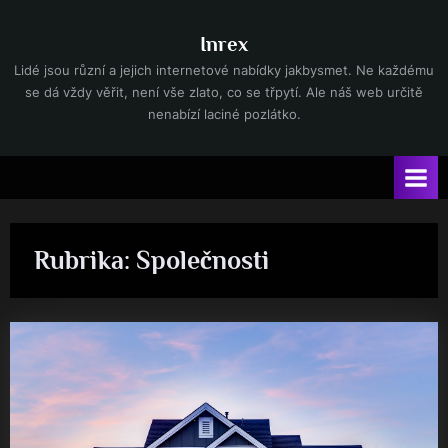
Skip
to
Inrex
content
Lidé jsou různí a jejich internetové nabídky jakbysmet. Ne každému
se dá vždy věřit, není vše zlato, co se třpytí. Ale náš web určitě
nenabízí laciné pozlátko.
Rubrika:
Společnosti