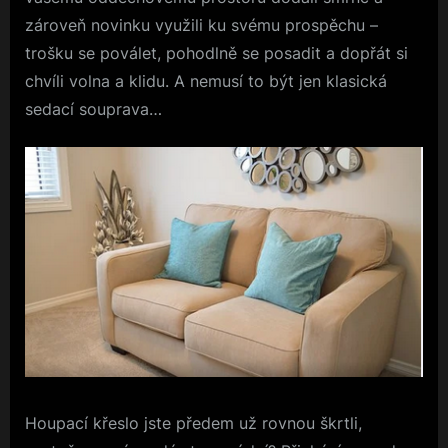
zároveň novinku využili ku svému prospěchu –
trošku se poválet, pohodlně se posadit a dopřát si
chvíli volna a klidu. A nemusí to být jen klasická
sedací souprava…
Houpací křeslo jste předem už rovnou škrtli,