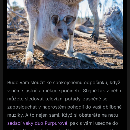
Bude vám sloužit ke spokojenému odpočinku, když
v něm slastně a měkce spočinete. Stejně tak z něho
můžete sledovat televizní pořady, zasněně se
zaposlouchat v naprostém pohodlí do vaší oblíbené
muziky. A to nejen sami. Když si obstaráte na netu
sedací vaky duo Purpurové
, pak s vámi usedne do