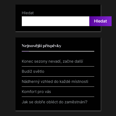
Hledat
Hledat
Nejnovější příspěvky
Konec sezony nevadí, začne další
Budiž světlo
Nádherný vzhled do každé místnosti
Komfort pro vás
Jak se dobře obléct do zaměstnání?