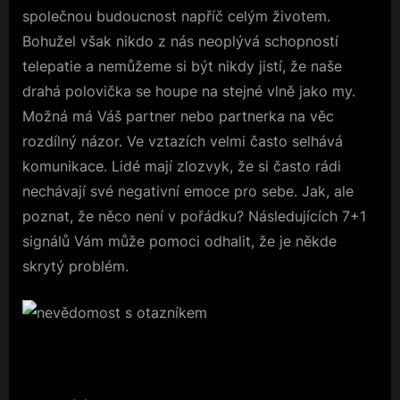
společnou budoucnost napříč celým životem.
Bohužel však nikdo z nás neoplývá schopností
telepatie a nemůžeme si být nikdy jistí, že naše
drahá polovička se houpe na stejné vlně jako my.
Možná má Váš partner nebo partnerka na věc
rozdílný názor. Ve vztazích velmi často selhává
komunikace. Lidé mají zlozvyk, že si často rádi
nechávají své negativní emoce pro sebe. Jak, ale
poznat, že něco není v pořádku? Následujících 7+1
signálů Vám může pomoci odhalit, že je někde
skrytý problém.