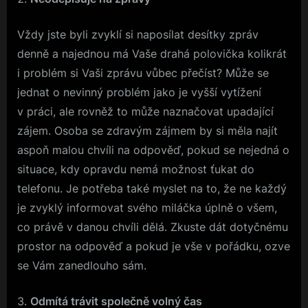
Vždy jste byli zvyklí si naposílat desítky zpráv
denně a najednou má Vaše drahá polovička kolikrát
i problém si Vaši zprávu vůbec přečíst? Může se
jednat o nevinný problém jako je vyšší vytížení
v práci, ale rovněž to může naznačovat upadající
zájem. Osoba se zdravým zájmem by si měla najít
aspoň malou chvíli na odpověď, pokud se nejedná o
situace, kdy opravdu nemá možnost ťukat do
telefonu. Je potřeba také myslet na to, že ne každý
je zvyklý informovat svého miláčka úplně o všem,
co právě v danou chvíli dělá. Zkuste dát dotyčnému
prostor na odpověď a pokud je vše v pořádku, ozve
se Vám zanedlouho sám.
Odmítá trávit společně volný čas