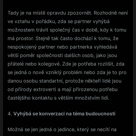
Tady je na místě opravdu zpozornět. Rozhodně není
ve vztahu v pořádku, zda se partner vyhýbá
možnostem trávit společný čas v době, kdy k tomu
má prostor. Stejně tak často dochází k tomu, že
nespokojený partner nebo partnerka vyhledává
větší poměr společnosti dalších osob, jako jsou
přátelé nebo kolegové. Zde je potřeba rozlišit, zda
se jedná o nově vzniklý problém nebo zda je to pro
danou osobu standartní, protože někteří lidé jsou
od přírody extroverti a mají přirozenou potřebu
častějšího kontaktu s větším množstvím lidí.
Vyhýbá se konverzaci na téma budoucnosti
Možná se jen jedná o jedince, který se necítí na