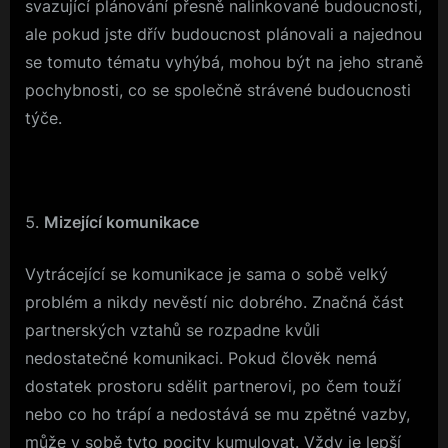
svazující plánování přesně nalinkované budoucnosti,
ale pokud jste dřív budoucnost plánovali a najednou
se tomuto tématu vyhýbá, mohou být na jeho straně
pochybnosti, co se společně strávené budoucnosti
týče.
Mizející komunikace
Vytrácející se komunikace je sama o sobě velký
problém a nikdy nevěstí nic dobrého. Značná část
partnerských vztahů se rozpadne kvůli
nedostatečné komunikaci. Pokud člověk nemá
dostatek prostoru sdělit partnerovi, po čem touží
nebo co ho trápí a nedostává se mu zpětné vazby,
může v sobě tyto pocity kumulovat. Vždy je lepší