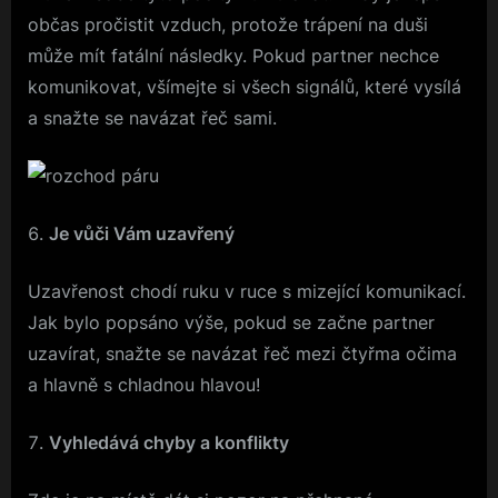
občas pročistit vzduch, protože trápení na duši
může mít fatální následky. Pokud partner nechce
komunikovat, všímejte si všech signálů, které vysílá
a snažte se navázat řeč sami.
Je vůči Vám uzavřený
Uzavřenost chodí ruku v ruce s mizející komunikací.
Jak bylo popsáno výše, pokud se začne partner
uzavírat, snažte se navázat řeč mezi čtyřma očima
a hlavně s chladnou hlavou!
Vyhledává chyby a konflikty