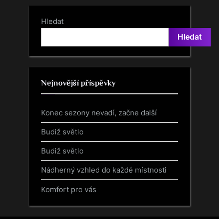
Hledat
Hledat
Nejnovější příspěvky
Konec sezony nevadí, začne další
Budiž světlo
Budiž světlo
Nádherný vzhled do každé místnosti
Komfort pro vás