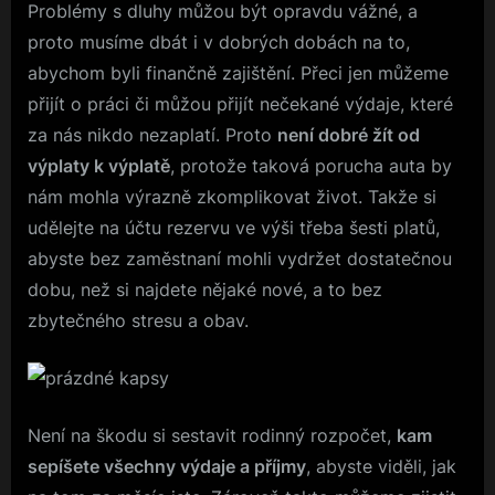
Problémy s dluhy můžou být opravdu vážné, a
proto musíme dbát i v dobrých dobách na to,
abychom byli finančně zajištění. Přeci jen můžeme
přijít o práci či můžou přijít nečekané výdaje, které
za nás nikdo nezaplatí. Proto
není dobré žít od
výplaty k výplatě
, protože taková porucha auta by
nám mohla výrazně zkomplikovat život. Takže si
udělejte na účtu rezervu ve výši třeba šesti platů,
abyste bez zaměstnaní mohli vydržet dostatečnou
dobu, než si najdete nějaké nové, a to bez
zbytečného stresu a obav.
Není na škodu si sestavit rodinný rozpočet,
kam
sepíšete všechny výdaje a příjmy
, abyste viděli, jak