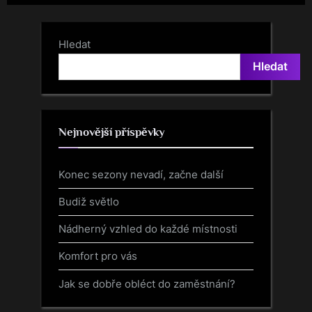
váš!
Hledat
Hledat
Nejnovější příspěvky
Konec sezony nevadí, začne další
Budiž světlo
Nádherný vzhled do každé místnosti
Komfort pro vás
Jak se dobře obléct do zaměstnání?