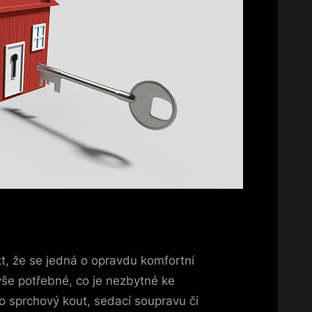
kt, že se jedná o opravdu komfortní
vše potřebné, co je nezbytné ke
o sprchový kout, sedací soupravu či