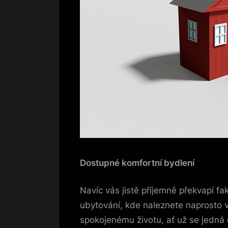
Dostupné komfortní bydlení
Navíc vás jistě příjemně překvapí fa
ubytování, kde naleznete naprosto 
spokojenému životu, ať už se jedná 