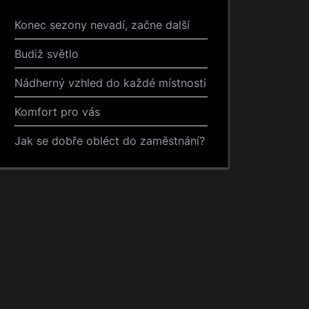
Konec sezony nevadí, začne další
Budiž světlo
Nádherný vzhled do každé místnosti
Komfort pro vás
Jak se dobře obléct do zaměstnání?