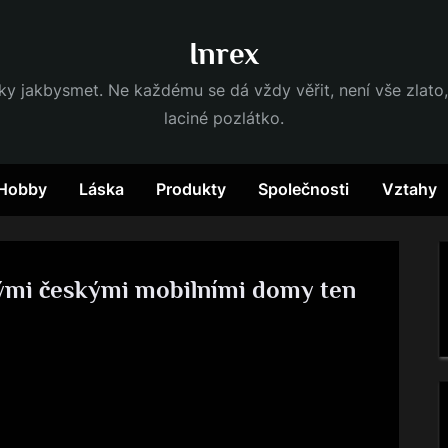
Inrex
dky jakbysmet. Ne každému se dá vždy věřit, není vše zlato,
laciné pozlátko.
Hobby
Láska
Produkty
Společnosti
Vztahy
vými českými mobilními domy ten