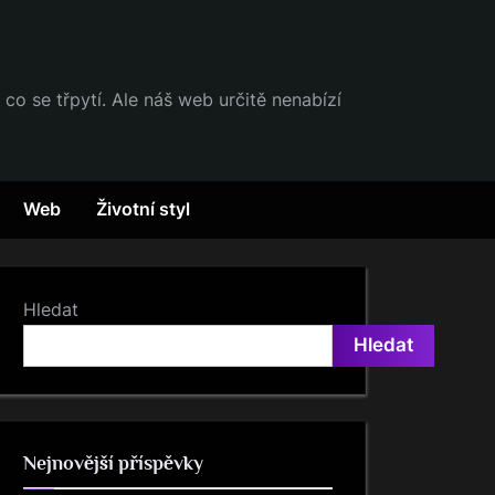
 co se třpytí. Ale náš web určitě nenabízí
Web
Životní styl
Hledat
Hledat
Nejnovější příspěvky