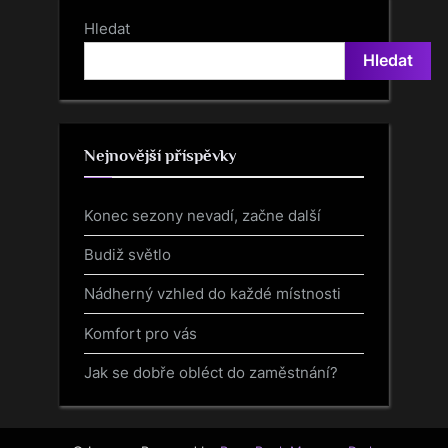
Hledat
Hledat
Nejnovější příspěvky
Konec sezony nevadí, začne další
Budiž světlo
Nádherný vzhled do každé místnosti
Komfort pro vás
Jak se dobře obléct do zaměstnání?