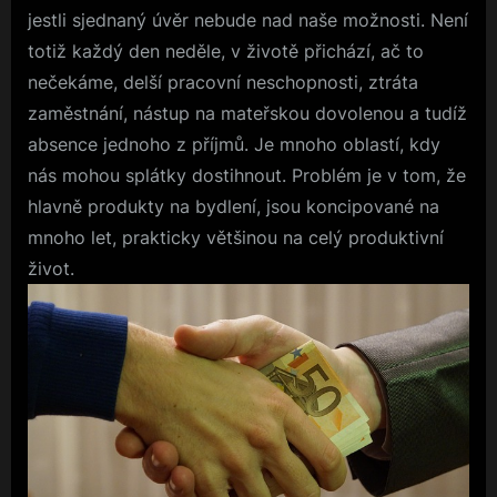
jestli sjednaný úvěr nebude nad naše možnosti. Není
totiž každý den neděle, v životě přichází, ač to
nečekáme, delší pracovní neschopnosti, ztráta
zaměstnání, nástup na mateřskou dovolenou a tudíž
absence jednoho z příjmů. Je mnoho oblastí, kdy
nás mohou splátky dostihnout. Problém je v tom, že
hlavně produkty na bydlení, jsou koncipované na
mnoho let, prakticky většinou na celý produktivní
život.