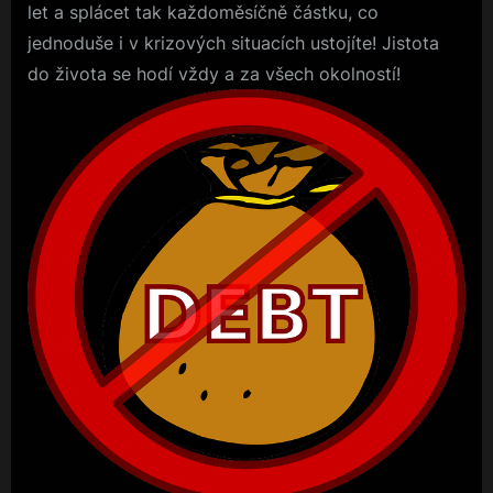
let a splácet tak každoměsíčně částku, co
jednoduše i v krizových situacích ustojíte! Jistota
do života se hodí vždy a za všech okolností!