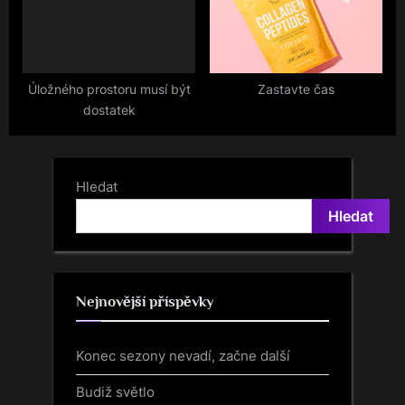
Úložného prostoru musí být
Zastavte čas
dostatek
Hledat
Hledat
Nejnovější příspěvky
Konec sezony nevadí, začne další
Budiž světlo