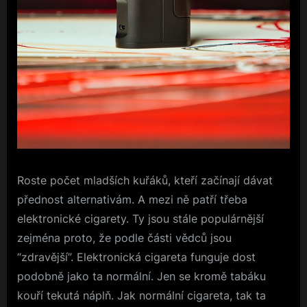
Roste počet mladších kuřáků, kteří začínají dávat
přednost alternativám. A mezi ně patří třeba
elektronické cigarety. Ty jsou stále populárnější
zejména proto, že podle části vědců jsou
“zdravější”. Elektronická cigareta funguje dost
podobně jako ta normální. Jen se kromě tabáku
kouří tekutá náplň. Jak normální cigareta, tak ta