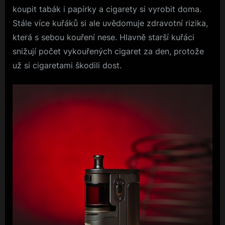
koupit tabák i papírky a cigarety si vyrobit doma.
Stále více kuřáků si ale uvědomuje zdravotní rizika,
která s sebou kouření nese. Hlavně starší kuřáci
snižují počet vykouřených cigaret za den, protože
už si cigaretami škodili dost.