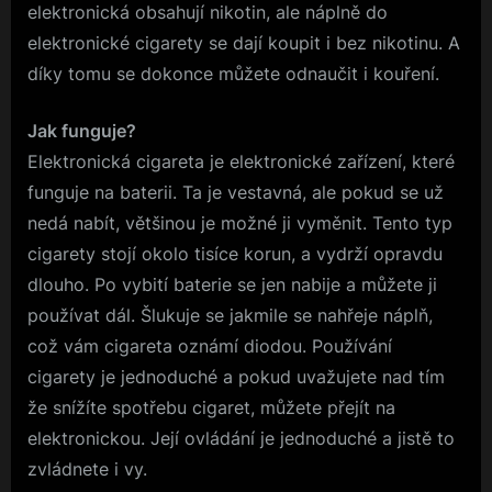
elektronická obsahují nikotin, ale náplně do
elektronické cigarety se dají koupit i bez nikotinu. A
díky tomu se dokonce můžete odnaučit i kouření.
Jak funguje?
Elektronická cigareta je elektronické zařízení, které
funguje na baterii. Ta je vestavná, ale pokud se už
nedá nabít, většinou je možné ji vyměnit. Tento typ
cigarety stojí okolo tisíce korun, a vydrží opravdu
dlouho. Po vybití baterie se jen nabije a můžete ji
používat dál. Šlukuje se jakmile se nahřeje náplň,
což vám cigareta oznámí diodou. Používání
cigarety je jednoduché a pokud uvažujete nad tím
že snížíte spotřebu cigaret, můžete přejít na
elektronickou. Její ovládání je jednoduché a jistě to
zvládnete i vy.