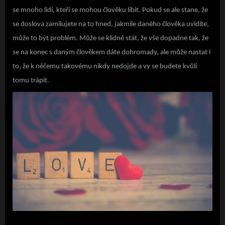
se mnoho lidí, kteří se mohou člověku líbit. Pokud se ale stane, že
se doslova zamilujete na to hned, jakmile daného člověka uvidíte,
může to být problém. Může se klidně stát, že vše dopadne tak, že
se na konec s daným člověkem dáte dohromady, ale může nastat i
to, že k něčemu takovému nikdy nedojde a vy se budete kvůli
tomu trápit.