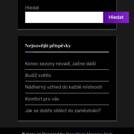
Hledat
Hledat
Nejnovější příspěvky
Konec sezony nevadí, začne další
Budiž světlo
Nádherný vzhled do každé místnosti
Komfort pro vás
Jak se dobře obléct do zaměstnání?