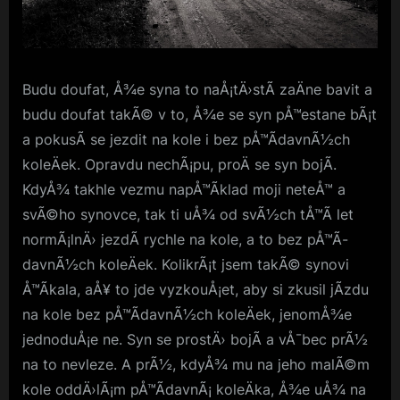
Budu doufat, Å¾e syna to naÅ¡tÄ›stÃ­ zaÄne bavit a
budu doufat takÃ© v to, Å¾e se syn pÅ™estane bÃ¡t
a pokusÃ­ se jezdit na kole i bez pÅ™Ã­davnÃ½ch
koleÄek. Opravdu nechÃ¡pu, proÄ se syn bojÃ­.
KdyÅ¾ takhle vezmu napÅ™Ã­klad moji neteÅ™ a
svÃ©ho synovce, tak ti uÅ¾ od svÃ½ch tÅ™Ã­ let
normÃ¡lnÄ› jezdÃ­ rychle na kole, a to bez pÅ™Ã­
davnÃ½ch koleÄek. KolikrÃ¡t jsem takÃ© synovi
Å™Ã­kala, aÅ¥ to jde vyzkouÅ¡et, aby si zkusil jÃ­zdu
na kole bez pÅ™Ã­davnÃ½ch koleÄek, jenomÅ¾e
jednoduÅ¡e ne. Syn se prostÄ› bojÃ­ a vÅ¯bec prÃ½
na to nevleze. A prÃ½, kdyÅ¾ mu na jeho malÃ©m
kole oddÄ›lÃ¡m pÅ™Ã­davnÃ¡ koleÄka, Å¾e uÅ¾ na