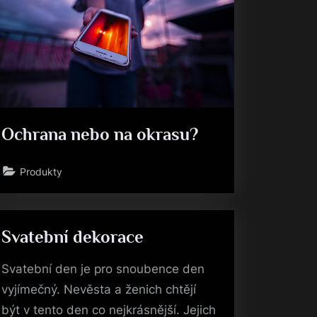
Ochrana nebo na okrasu?
Produkty
Svatební dekorace
Svatební den je pro snoubence den
vyjímečný. Nevěsta a ženich chtějí
být v tento den co nejkrásnější. Jejich