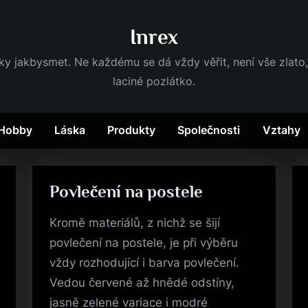
Inrex
dky jakbysmet. Ne každému se dá vždy věřit, není vše zlato,
laciné pozlátko.
Hobby
Láska
Produkty
Společnosti
Vztahy
Povlečení na postele
Kromě materiálů, z nichž se šijí
povlečení na postele, je při výběru
vždy rozhodující i barva povlečení.
Vedou červené až hnědé odstíny,
jasně zelené variace i modré