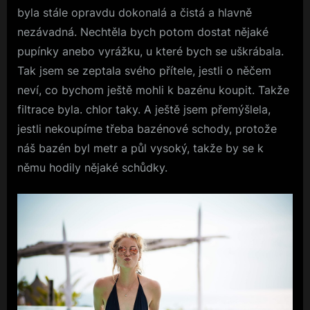
byla stále opravdu dokonalá a čistá a hlavně
nezávadná. Nechtěla bych potom dostat nějaké
pupínky anebo vyrážku, u které bych se uškrábala.
Tak jsem se zeptala svého přítele, jestli o něčem
neví, co bychom ještě mohli k bazénu koupit. Takže
filtrace byla. chlor taky. A ještě jsem přemýšlela,
jestli nekoupíme třeba bazénové schody, protože
náš bazén byl metr a půl vysoký, takže by se k
němu hodily nějaké schůdky.