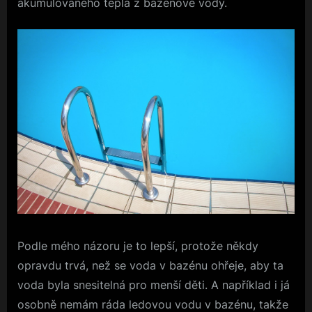
akumulovaného tepla z bazénové vody.
Podle mého názoru je to lepší, protože někdy
opravdu trvá, než se voda v bazénu ohřeje, aby ta
voda byla snesitelná pro menší děti. A například i já
osobně nemám ráda ledovou vodu v bazénu, takže