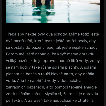
Třeba aby někde byly dva schody. Máme totiž ještě
dvě menší děti, které byste ještě potřebovaly, aby
se dostaly do bazénu lépe, tak ještě nějaké schody.
Potom mě ještě napadlo, že když máme opravdu
veliký bazén, kde je opravdu hodně litrů vody, že by
se nám hodily také různé solární plachty. A solární
plachta na bazén s touží hlavně na to, aby ohřála
vodu. A je to na ohřátí vody v domácích a
zahradních bazénech, a to pomocí tepelné energie
ze slunečního záření. Myslím si, že tohle je opravdu
perfektní. A zároveň také nedochází ke ztrátě již